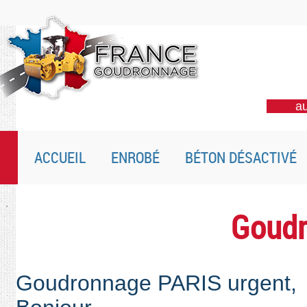
au
ACCUEIL
ENROBÉ
BÉTON DÉSACTIVÉ
Goudr
Goudronnage PARIS urgent,