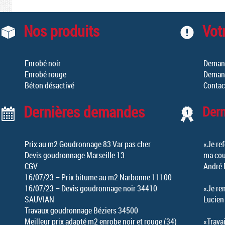
Nos produits
Votr
Enrobé noir
Demand
Enrobé rouge
Demand
Béton désactivé
Contac
Dernières demandes
Der
Prix au m2 Goudronnage 83 Var pas cher
«Je ref
Devis goudronnage Marseille 13
ma cou
CGV
André 
16/07/23 – Prix bitume au m2 Narbonne 11100
16/07/23 – Devis goudronnage noir 34410
«Je re
SAUVIAN
Lucien
Travaux goudronnage Béziers 34500
Meilleur prix adapté m2 enrobe noir et rouge (34)
«Travai