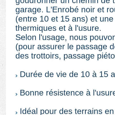
goudronner un chemin de 
garage. L'Enrobé noir et r
(entre 10 et 15 ans) et un
thermiques et à l'usure.
Selon l'usage, nous pouvo
(pour assurer le passage d
des trottoirs, passage piéton
Durée de vie de 10 à 15 
Bonne résistence à l'usur
Idéal pour des terrains en