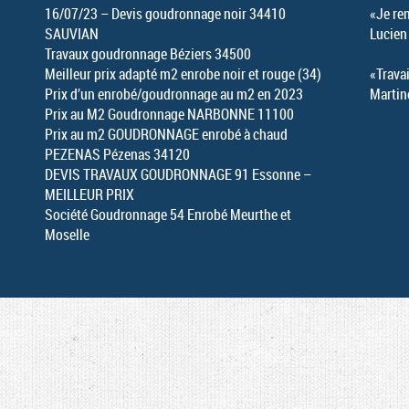
16/07/23 – Devis goudronnage noir 34410
«Je re
SAUVIAN
Lucien
Travaux goudronnage Béziers 34500
Meilleur prix adapté m2 enrobe noir et rouge (34)
«Travai
Prix d’un enrobé/goudronnage au m2 en 2023
Martin
Prix au M2 Goudronnage NARBONNE 11100
Prix au m2 GOUDRONNAGE enrobé à chaud
PEZENAS Pézenas 34120
DEVIS TRAVAUX GOUDRONNAGE 91 Essonne –
MEILLEUR PRIX
Société Goudronnage 54 Enrobé Meurthe et
Moselle