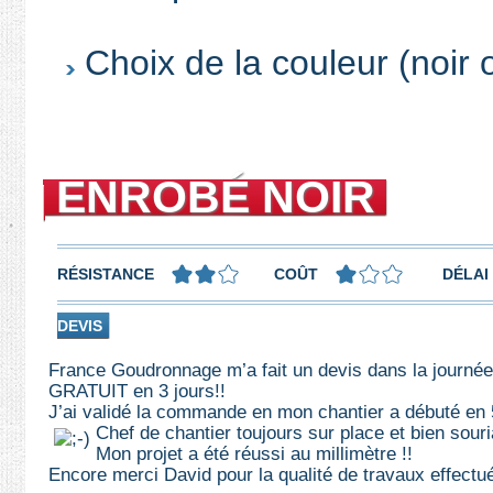
Choix de la couleur (noir 
ENROBÉ NOIR
RÉSISTANCE
COÛT
DÉLAI
DEVIS
France Goudronnage m’a fait un devis dans la journé
GRATUIT en 3 jours!!
J’ai validé la commande en mon chantier a débuté en 
Chef de chantier toujours sur place et bien souria
Mon projet a été réussi au millimètre !!
Encore merci David pour la qualité de travaux effectu