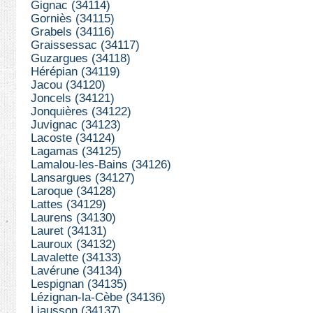
Gignac (34114)
Gorniès (34115)
Grabels (34116)
Graissessac (34117)
Guzargues (34118)
Hérépian (34119)
Jacou (34120)
Joncels (34121)
Jonquières (34122)
Juvignac (34123)
Lacoste (34124)
Lagamas (34125)
Lamalou-les-Bains (34126)
Lansargues (34127)
Laroque (34128)
Lattes (34129)
Laurens (34130)
Lauret (34131)
Lauroux (34132)
Lavalette (34133)
Lavérune (34134)
Lespignan (34135)
Lézignan-la-Cèbe (34136)
Liausson (34137)