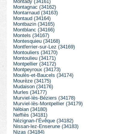
Montady (34161)
Montagnac (34162)
Montarnaud (34163)
Montaud (34164)
Montbazin (34165)
Montblanc (34166)
Montels (34167)
Montesquieu (34168)
Montferrier-sur-Lez (34169)
Montouliers (34170)
Montoulieu (34171)
Montpellier (34172)
Montpeyroux (34173)
Moulès-et-Baucels (34174)
Mourèze (34175)
Mudaison (34176)
Murles (34177)
Murviel-lès-Béziers (34178)
Murviel-lès-Montpellier (34179)
Nébian (34180)
Neffiès (34181)
Nézignan-l’Évêque (34182)
Nissan-lez-Enserune (34183)
Nizas (34184)