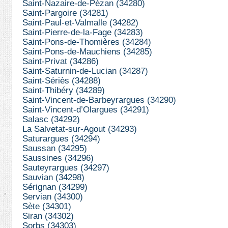
Saint-Nazaire-de-Pézan (34280)
Saint-Pargoire (34281)
Saint-Paul-et-Valmalle (34282)
Saint-Pierre-de-la-Fage (34283)
Saint-Pons-de-Thomières (34284)
Saint-Pons-de-Mauchiens (34285)
Saint-Privat (34286)
Saint-Saturnin-de-Lucian (34287)
Saint-Sériès (34288)
Saint-Thibéry (34289)
Saint-Vincent-de-Barbeyrargues (34290)
Saint-Vincent-d’Olargues (34291)
Salasc (34292)
La Salvetat-sur-Agout (34293)
Saturargues (34294)
Saussan (34295)
Saussines (34296)
Sauteyrargues (34297)
Sauvian (34298)
Sérignan (34299)
Servian (34300)
Sète (34301)
Siran (34302)
Sorbs (34303)