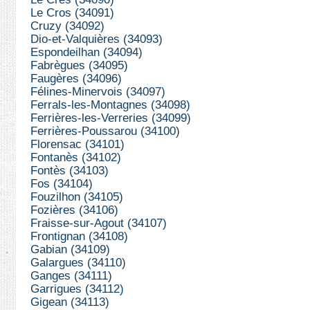
Le Cros (34091)
Cruzy (34092)
Dio-et-Valquières (34093)
Espondeilhan (34094)
Fabrègues (34095)
Faugères (34096)
Félines-Minervois (34097)
Ferrals-les-Montagnes (34098)
Ferrières-les-Verreries (34099)
Ferrières-Poussarou (34100)
Florensac (34101)
Fontanès (34102)
Fontès (34103)
Fos (34104)
Fouzilhon (34105)
Fozières (34106)
Fraisse-sur-Agout (34107)
Frontignan (34108)
Gabian (34109)
Galargues (34110)
Ganges (34111)
Garrigues (34112)
Gigean (34113)