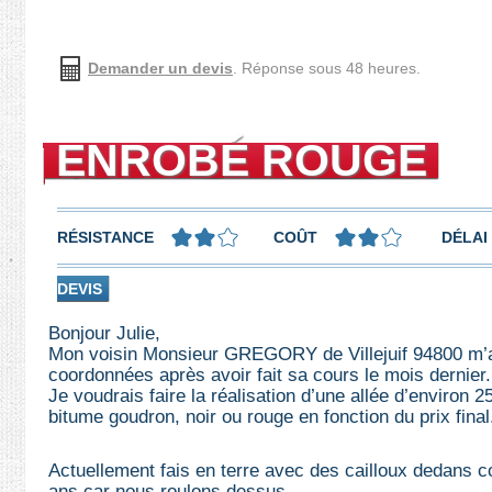
Demander un devis
. Réponse sous 48 heures.
ENROBÉ ROUGE
RÉSISTANCE
COÛT
DÉLAI
DEVIS
Bonjour Julie,
Mon voisin Monsieur GREGORY de Villejuif 94800 m’
coordonnées après avoir fait sa cours le mois dernier.
Je voudrais faire la réalisation d’une allée d’environ
bitume goudron, noir ou rouge en fonction du prix final
Actuellement fais en terre avec des cailloux dedans 
ans car nous roulons dessus.