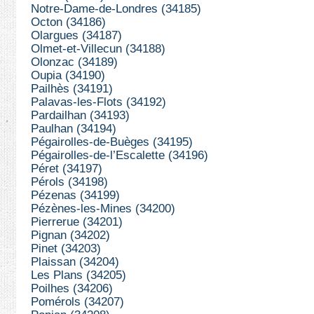
Notre-Dame-de-Londres (34185)
Octon (34186)
Olargues (34187)
Olmet-et-Villecun (34188)
Olonzac (34189)
Oupia (34190)
Pailhès (34191)
Palavas-les-Flots (34192)
Pardailhan (34193)
Paulhan (34194)
Pégairolles-de-Buèges (34195)
Pégairolles-de-l’Escalette (34196)
Péret (34197)
Pérols (34198)
Pézenas (34199)
Pézènes-les-Mines (34200)
Pierrerue (34201)
Pignan (34202)
Pinet (34203)
Plaissan (34204)
Les Plans (34205)
Poilhes (34206)
Pomérols (34207)