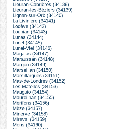
Lieuran-Cabrières (34138)
Lieuran-lès-Béziers (34139)
Lignan-sur-Orb (34140)
La Livinière (34141)
Lodève (34142)
Loupian (34143)
Lunas (34144)
Lunel (34145)
Lunel-Viel (34146)
Magalas (34147)
Maraussan (34148)
Margon (34149)
Marseillan (34150)
Marsillargues (34151)
Mas-de-Londres (34152)
Les Matelles (34153)
Mauguio (34154)
Maureilhan (34155)
Mérifons (34156)
Mèze (34157)
Minerve (34158)
Mireval (34159)
Mons (34160)