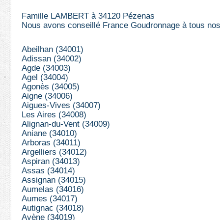
Famille LAMBERT à 34120 Pézenas
Nous avons conseillé France Goudronnage à tous nos
Abeilhan (34001)
Adissan (34002)
Agde (34003)
Agel (34004)
Agonès (34005)
Aigne (34006)
Aigues-Vives (34007)
Les Aires (34008)
Alignan-du-Vent (34009)
Aniane (34010)
Arboras (34011)
Argelliers (34012)
Aspiran (34013)
Assas (34014)
Assignan (34015)
Aumelas (34016)
Aumes (34017)
Autignac (34018)
Avène (34019)