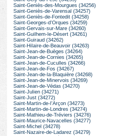
Saint-Geniès-des-Mourgues (34256)
Saint-Geniès-de-Varensal (34257)
Saint-Geniès-de-Fontedit (34258)
Saint-Georges-d’Orques (34259)
Saint-Gervais-sur-Mare (34260)
Saint-Guilhem-le-Désert (34261)
Saint-Guiraud (34262)
Saint-Hilaire-de-Beauvoir (34263)
Saint-Jean-de-Buèges (34264)
Saint-Jean-de-Cornies (34265)
Saint-Jean-de-Cuculles (34266)
Saint-Jean-de-Fos (34267)
Saint-Jean-de-la-Blaquière (34268)
Saint-Jean-de-Minervois (34269)
Saint-Jean-de-Védas (34270)
Saint-Julien (34271)
Saint-Just (34272)
Saint-Martin-de-l’Arçon (34273)
Saint-Martin-de-Londres (34274)
Saint-Mathieu-de-Tréviers (34276)
Saint-Maurice-Navacelles (34277)
Saint-Michel (34278)
Saint-Nazaire-de-Ladarez (34279)