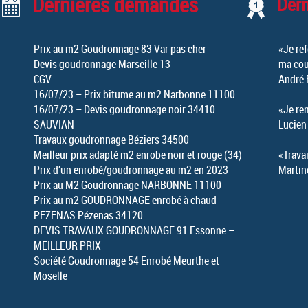
Dernières demandes
Der
Prix au m2 Goudronnage 83 Var pas cher
«Je ref
Devis goudronnage Marseille 13
ma cou
CGV
André 
16/07/23 – Prix bitume au m2 Narbonne 11100
16/07/23 – Devis goudronnage noir 34410
«Je re
SAUVIAN
Lucien
Travaux goudronnage Béziers 34500
Meilleur prix adapté m2 enrobe noir et rouge (34)
«Travai
Prix d’un enrobé/goudronnage au m2 en 2023
Martin
Prix au M2 Goudronnage NARBONNE 11100
Prix au m2 GOUDRONNAGE enrobé à chaud
PEZENAS Pézenas 34120
DEVIS TRAVAUX GOUDRONNAGE 91 Essonne –
MEILLEUR PRIX
Société Goudronnage 54 Enrobé Meurthe et
Moselle