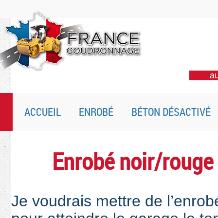
au
ACCUEIL
ENROBÉ
BÉTON DÉSACTIVÉ
Enrobé noir/rouge
Je voudrais mettre de l’enrobé