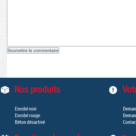
Nos produits
Votr
Enrobé noir
Demand
Enrobé rouge
Demand
Béton désactivé
Contac