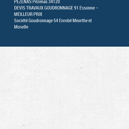
PEZENAS Pézenas 34120
DEVIS TRAVAUX GOUDRONNAGE 91 Essonne –
MEILLEUR PRIX
Société Goudronnage 54 Enrobé Meurthe et
Moselle