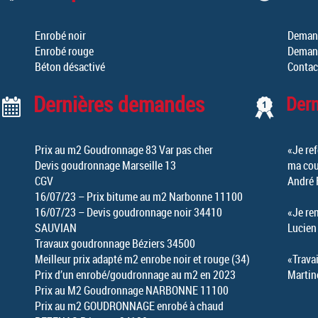
Enrobé noir
Demand
Enrobé rouge
Demand
Béton désactivé
Contac
Dernières demandes
Der
Prix au m2 Goudronnage 83 Var pas cher
«Je ref
Devis goudronnage Marseille 13
ma cou
CGV
André 
16/07/23 – Prix bitume au m2 Narbonne 11100
16/07/23 – Devis goudronnage noir 34410
«Je re
SAUVIAN
Lucien
Travaux goudronnage Béziers 34500
Meilleur prix adapté m2 enrobe noir et rouge (34)
«Travai
Prix d’un enrobé/goudronnage au m2 en 2023
Martin
Prix au M2 Goudronnage NARBONNE 11100
Prix au m2 GOUDRONNAGE enrobé à chaud