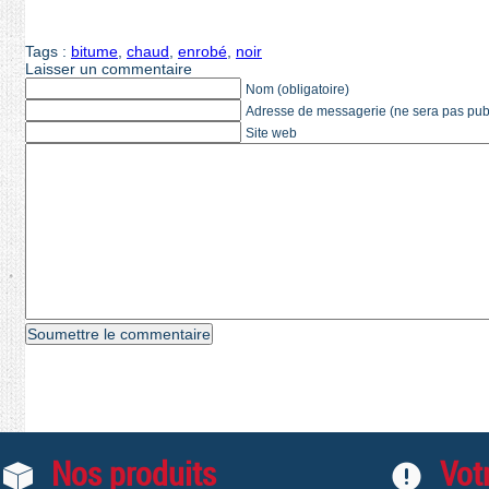
Tags :
bitume
,
chaud
,
enrobé
,
noir
Laisser un commentaire
Nom (obligatoire)
Adresse de messagerie (ne sera pas publi
Site web
Nos produits
Votr