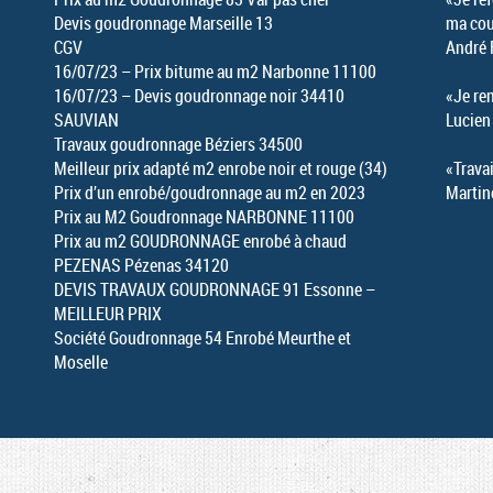
Devis goudronnage Marseille 13
ma cou
CGV
André 
16/07/23 – Prix bitume au m2 Narbonne 11100
16/07/23 – Devis goudronnage noir 34410
«Je re
SAUVIAN
Lucien
Travaux goudronnage Béziers 34500
Meilleur prix adapté m2 enrobe noir et rouge (34)
«Travai
Prix d’un enrobé/goudronnage au m2 en 2023
Martin
Prix au M2 Goudronnage NARBONNE 11100
Prix au m2 GOUDRONNAGE enrobé à chaud
PEZENAS Pézenas 34120
DEVIS TRAVAUX GOUDRONNAGE 91 Essonne –
MEILLEUR PRIX
Société Goudronnage 54 Enrobé Meurthe et
Moselle