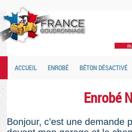
au
ACCUEIL
ENROBÉ
BÉTON DÉSACTIVÉ
Enrobé N
Bonjour, c’est une demande p