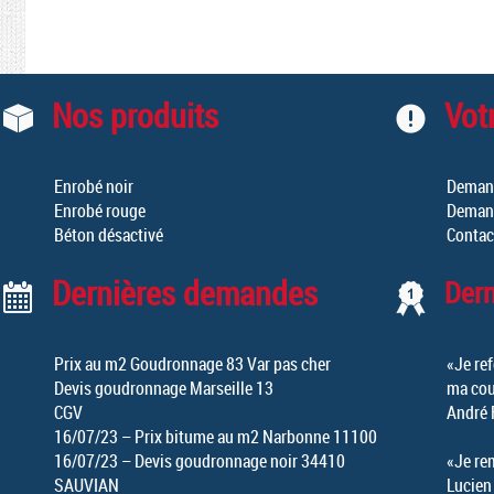
Nos produits
Votr
Enrobé noir
Demand
Enrobé rouge
Demand
Béton désactivé
Contac
Dernières demandes
Der
Prix au m2 Goudronnage 83 Var pas cher
«Je ref
Devis goudronnage Marseille 13
ma cou
CGV
André 
16/07/23 – Prix bitume au m2 Narbonne 11100
16/07/23 – Devis goudronnage noir 34410
«Je re
SAUVIAN
Lucien